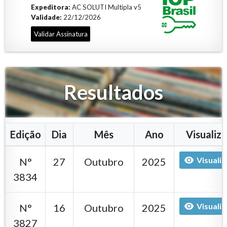
Expeditora:
AC SOLUTI Multipla v5
Validade:
22/12/2026
Validar Assinatura
Resultados
Edição
Dia
Mês
Ano
Visualiza
Visualiz
N°
27
Outubro
2025
3834
Visualiz
N°
16
Outubro
2025
3827