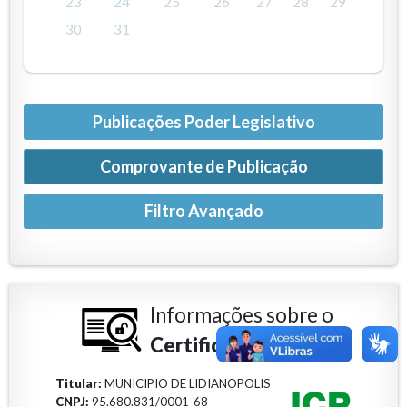
23
24
25
26
27
28
29
30
31
Publicações Poder Legislativo
Comprovante de Publicação
Informações sobre o
Certificado Digital
Titular:
MUNICIPIO DE LIDIANOPOLIS
CNPJ:
95.680.831/0001-68