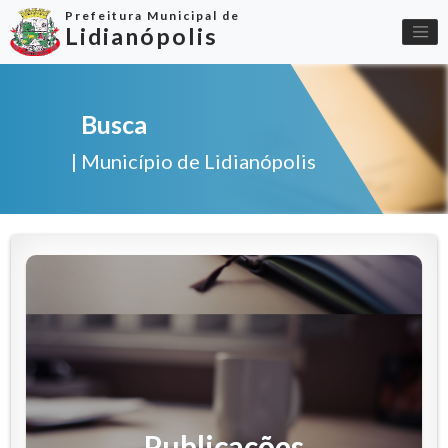
Prefeitura Municipal de
Lidianópolis
Busca
| Município de Lidianópolis
Publicações