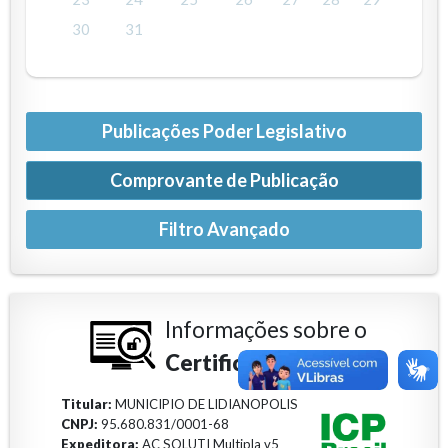
30
31
Publicações Poder Legislativo
Comprovante de Publicação
Informações sobre o
Certificado Digital
Titular:
MUNICIPIO DE LIDIANOPOLIS
CNPJ:
95.680.831/0001-68
Expeditora:
AC SOLUTI Multipla v5