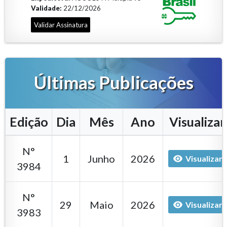
Validade:
22/12/2026
Validar Assinatura
Últimas Publicações
Edição
Dia
Mês
Ano
Visualizar
N°
1
Junho
2026
Visualizar
3984
N°
29
Maio
2026
Visualizar
3983