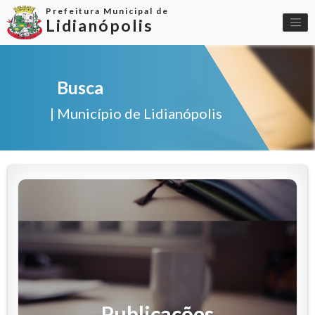
Prefeitura Municipal de
Lidianópolis
Busca
| Município de Lidianópolis
Publicações