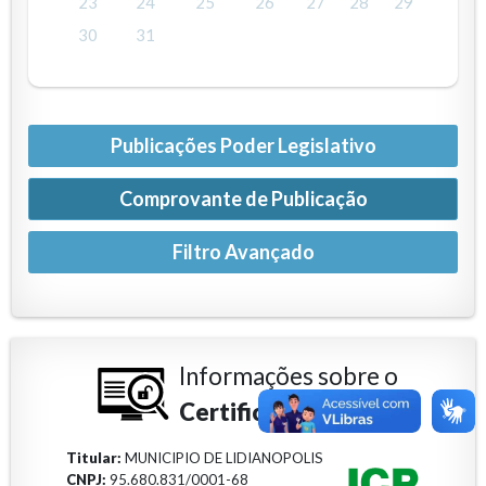
23
24
25
26
27
28
29
30
31
Publicações Poder Legislativo
Comprovante de Publicação
Informações sobre o
Certificado Digital
Titular:
MUNICIPIO DE LIDIANOPOLIS
CNPJ:
95.680.831/0001-68