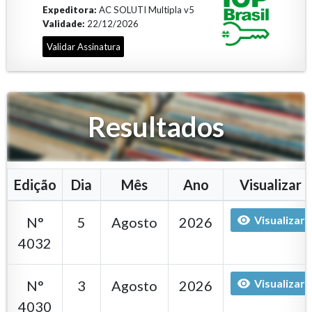
Expeditora:
AC SOLUTI Multipla v5
Validade:
22/12/2026
Validar Assinatura
Resultados
Edição
Dia
Mês
Ano
Visualizar
Visualizar
N°
5
Agosto
2026
4032
Visualizar
N°
3
Agosto
2026
4030