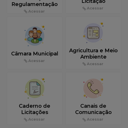
Licitação
Regulamentação
Acessar
Acessar
Agricultura e Meio
Câmara Municipal
Ambiente
Acessar
Acessar
Caderno de
Canais de
Licitações
Comunicação
Acessar
Acessar