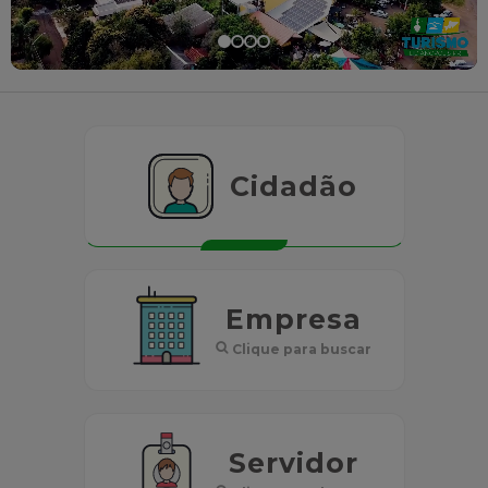
Cidadão
Empresa
Clique para buscar
Servidor