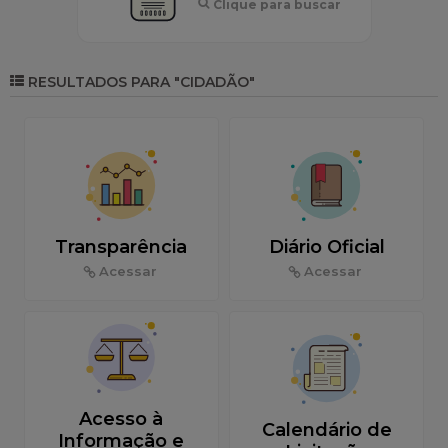
Clique para buscar
RESULTADOS PARA
"CIDADÃO"
Transparência
Diário Oficial
Acessar
Acessar
Acesso à
Calendário de
Informação e