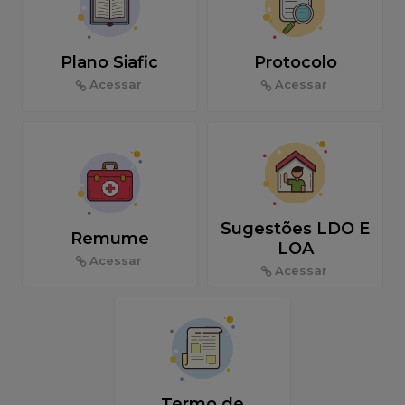
Plano Siafic
Protocolo
Acessar
Acessar
Sugestões LDO E
Remume
LOA
Acessar
Acessar
Termo de