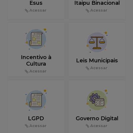
Esus
Itaipu Binacional
Acessar
Acessar
Incentivo à
Leis Municipais
Cultura
Acessar
Acessar
LGPD
Governo Digital
Acessar
Acessar