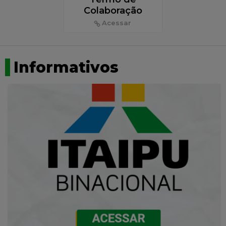
Colaboração
Acessar
Informativos
Previous