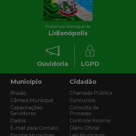
Prefeitura Municipal de
Lidianópolis
Ouvidoria
LGPD
Município
Cidadão
Brasão
Chamada Pública
Câmara Municipal
Concursos
Capacitações
Consulta de
Servidores
Processo
Dados
Controle Interno
E-mail para Contato
Diário Oficial
Escolas Municipais
Leis Municipais