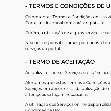
- TERMOS E CONDIÇÕES DE 
Os presentes Termos e Condições de Uso visam
Portal Institucional tem caráter gratuito.
Porém, a utilização de alguns serviços e ca
Não nos responsabilizamos por danos a terc
serviços do portal.
- TERMO DE ACEITAÇÃO
Ao utilizar os nossos Serviços, o usuário a
Alertamos que estes Termos e Condições de
Serviços, em decorrência da utilização de no
alterações se façam necessárias.
A utilização dos Serviços online disponibil
Condições de Uso.