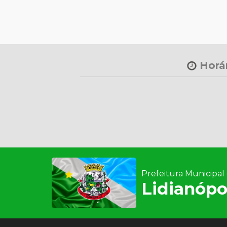
Horár
Prefeitura Municipal
Lidianópo