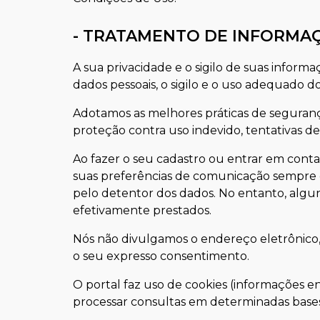
- TRATAMENTO DE INFORMA
A sua privacidade e o sigilo de suas infor
dados pessoais, o sigilo e o uso adequado do
Adotamos as melhores práticas de seguranç
proteção contra uso indevido, tentativas de
Ao fazer o seu cadastro ou entrar em conta
suas preferências de comunicação sempre 
pelo detentor dos dados. No entanto, alg
efetivamente prestados.
Nós não divulgamos o endereço eletrônico,
o seu expresso consentimento.
O portal faz uso de cookies (informações e
processar consultas em determinadas bases