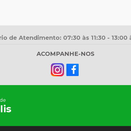
io de Atendimento: 07:30 às 11:30 - 13:00 
ACOMPANHE-NOS
 de
lis