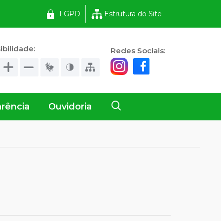
LGPD
Estrutura do Site
ibilidade:
Redes Sociais:
rência
Ouvidoria