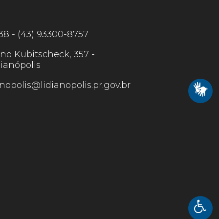
38 - (43) 93300-8757
no Kubitscheck, 357 -
ianópolis
anopolis@lidianopolis.pr.gov.br