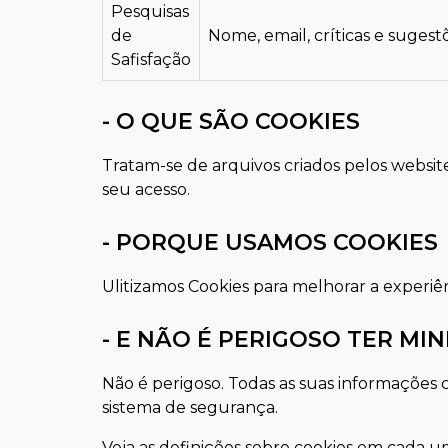
Pesquisas
de
Nome, email, críticas e sugest
Safisfação
- O QUE SÃO COOKIES
Tratam-se de arquivos criados pelos websit
seu acesso.
- PORQUE USAMOS COOKIES
Ulitizamos Cookies para melhorar a experiên
- E NÃO É PERIGOSO TER M
Não é perigoso. Todas as suas informações 
sistema de segurança.
Veja as definições sobre cookies em cada 