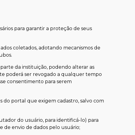
ários para garantir a proteção de seus
s dados coletados, adotando mecanismos de
ubos.
arte da instituição, podendo alterar as
nte poderá ser revogado a qualquer tempo
esse consentimento para serem
s do portal que exigem cadastro, salvo com
ador do usuário, para identificá-lo) para
e de envio de dados pelo usuário;