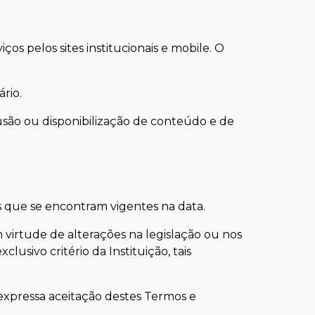
os pelos sites institucionais e mobile. O
rio.
fusão ou disponibilização de conteúdo e de
as que se encontram vigentes na data.
irtude de alterações na legislação ou nos
usivo critério da Instituição, tais
m expressa aceitação destes Termos e