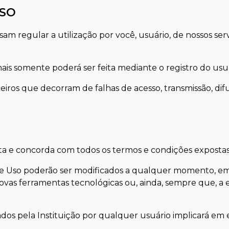
USO
 regular a utilização por você, usuário, de nossos serviç
nais somente poderá ser feita mediante o registro do usuá
eiros que decorram de falhas de acesso, transmissão, di
ceita e concorda com todos os termos e condições expost
 Uso poderão ser modificados a qualquer momento, em v
vas ferramentas tecnológicas ou, ainda, sempre que, a excl
izados pela Instituição por qualquer usuário implicará e