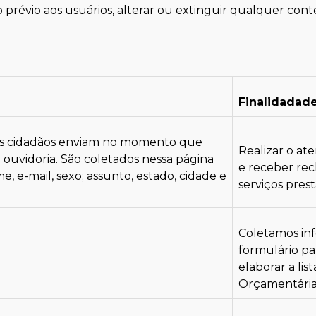
prévio aos usuários, alterar ou extinguir qualquer co
Finalidadad
os cidadãos enviam no momento que
Realizar o at
ouvidoria. São coletados nessa página
e receber rec
, e-mail, sexo; assunto, estado, cidade e
serviços prest
Coletamos in
formulário par
elaborar a lis
Orçamentária