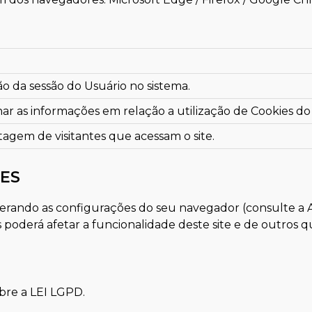
o da sessão do Usuário no sistema.
r as informações em relação a utilização de Cookies do
ntagem de visitantes que acessam o site.
IES
alterando as configurações do seu navegador (consulte 
s poderá afetar a funcionalidade deste site e de outros qu
bre a LEI LGPD.