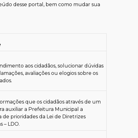
nteúdo desse portal, bem como mudar sua
e
endimento aos cidadãos, solucionar dúvidas
lamações, avaliações ou elogios sobre os
ados.
formações que os cidadãos através de um
a auxiliar a Prefeitura Municipal a
ta de prioridades da Lei de Diretrizes
s – LDO.