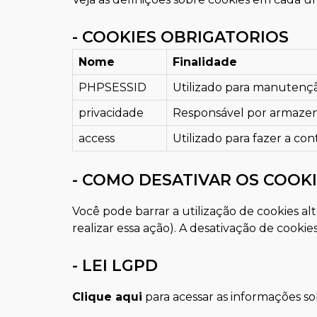
- COOKIES OBRIGATORIOS
Nome
Finalidade
PHPSESSID
Utilizado para manutençã
privacidade
Responsável por armazena
access
Utilizado para fazer a co
- COMO DESATIVAR OS COOK
Você pode barrar a utilização de cookies 
realizar essa ação). A desativação de cookie
- LEI LGPD
Clique aqui
para acessar as informações so