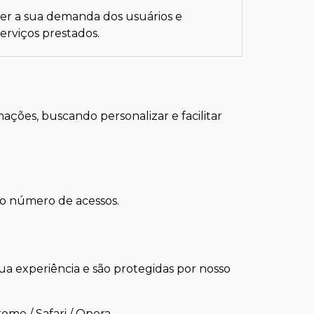
er a sua demanda dos usuários e
serviços prestados.
ções, buscando personalizar e facilitar
 ao número de acessos.
ua experiência e são protegidas por nosso
rome
/
Safari
/
Opera