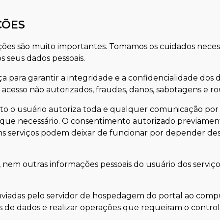
ÇÕES
mações são muito importantes. Tomamos os cuidados necess
s seus dados pessoais.
a para garantir a integridade e a confidencialidade do
 acesso não autorizados, fraudes, danos, sabotagens e ro
to o usuário autoriza toda e qualquer comunicação por p
que necessário. O consentimento autorizado previame
uns serviços podem deixar de funcionar por depender d
 nem outras informações pessoais do usuário dos serviço
nviadas pelo servidor de hospedagem do portal ao comput
 de dados e realizar operações que requeiram o control