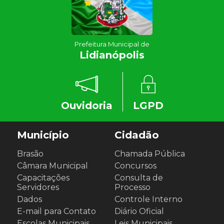
Prefeitura Municipal de
Lidianópolis
Ouvidoria
LGPD
Município
Cidadão
Brasão
Chamada Pública
Câmara Municipal
Concursos
Capacitações
Consulta de
Servidores
Processo
Dados
Controle Interno
E-mail para Contato
Diário Oficial
Escolas Municipais
Leis Municipais