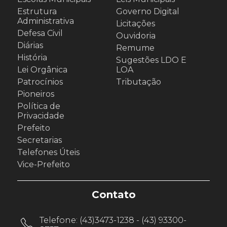
Estrutura
Governo Digital
Administrativa
Licitações
Defesa Civil
Ouvidoria
Diárias
Remume
História
Sugestões LDO E
Lei Orgânica
LOA
Patrocínios
Tributação
Pioneiros
Política de
Privacidade
Prefeito
Secretarias
Telefones Úteis
Vice-Prefeito
Contato
Telefone:
(43)3473-1238 - (43) 93300-